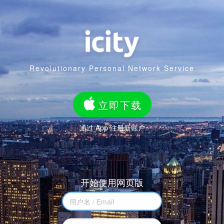
Revolutionary Personal Network Service
立即下载
通过 App 注册新账户
开始使用网页版